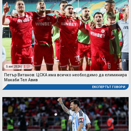
5 авг 2026 |
3
Петър Витанов: ЦСКА има всичко необходимо да елиминира
Макаби Тел Авив
ЕКСПЕРТЪТ ГОВОРИ