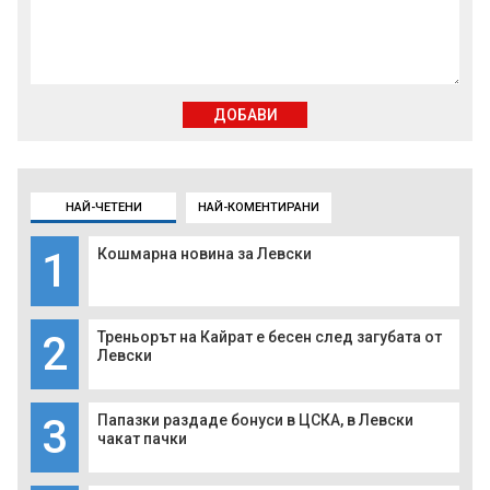
ДОБАВИ
НАЙ-ЧЕТЕНИ
НАЙ-КОМЕНТИРАНИ
1
Кошмарна новина за Левски
2
Треньорът на Кайрат е бесен след загубата от
Левски
3
Папазки раздаде бонуси в ЦСКА, в Левски
чакат пачки