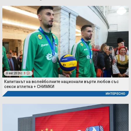
6 авг 2026 |
3
Капитанът на волейболните национали върти любов със
секси атлетка + СНИМКИ
ИНТЕРЕСНО