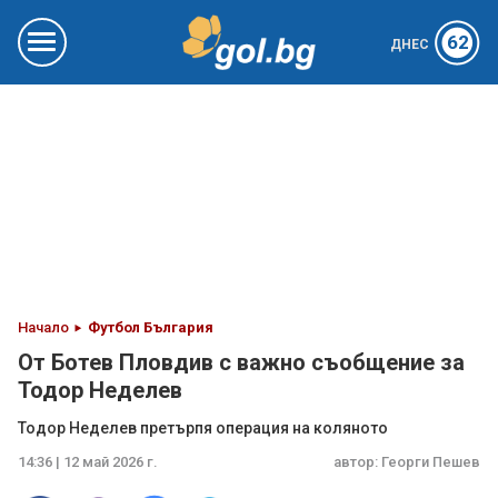
62
ДНЕС
Начало
Футбол България
От Ботев Пловдив с важно съобщение за
Тодор Неделев
Тодор Неделев претърпя операция на коляното
14:36 | 12 май 2026 г.
автор:
Георги Пешев