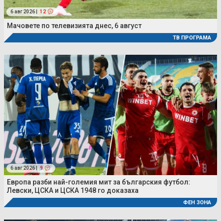
6 авг 2026 |
12
Мачовете по телевизията днес, 6 август
ТВ ПРОГРАМА
6 авг 2026 |
9
Европа разби най-големия мит за българския футбол:
Левски, ЦСКА и ЦСКА 1948 го доказаха
ФЕН ЗОНА