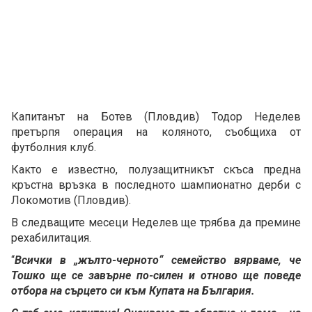
Капитанът на Ботев (Пловдив) Тодор Неделев
претърпя операция на коляното, съобщиха от
футболния клуб.
Както е известно, полузащитникът скъса предна
кръстна връзка в последното шампионатно дерби с
Локомотив (Пловдив).
В следващите месеци Неделев ще трябва да премине
рехабилитация.
“
Всички в „жълто-черното“ семейство вярваме, че
Тошко ще се завърне по-силен и отново ще поведе
отбора на сърцето си към Купата на България.