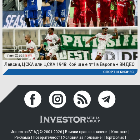
7 авг 2026 |
5
Левски, ЦСКА или ЦСКА 1948: Кой ще е №1 в Европа + ВИДЕО
СПОРТ И БИЗНЕС
Инвестор.БГ АД © 2001-2026 | Всички права запазени. |
Контакти
|
Реклама
|
Поверителност
|
Условия за ползване
|
Портфолио
|