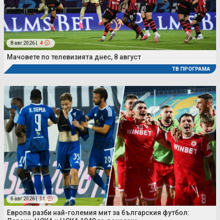
8 авг 2026 |
4
Мачовете по телевизията днес, 8 август
ТВ ПРОГРАМА
6 авг 2026 |
11
Европа разби най-големия мит за българския футбол: