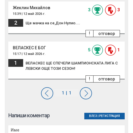
Жеклин Михайлов
3
3
15:39 | 12 май 2026 г.
2
Ще мачка на се,Дон Нулио....
!
отговор
ВЕЛАСКЕС Е БОГ
5
1
15:17 | 12 май 2026 г.
1
ВЕЛАСКЕС ЩЕ СПЕЧЕЛИ ШАМПИОНСКАТА ЛИГА С
ЛЕВСКИ ОЩЕ ТОЗИ СЕЗОН!
!
отговор
Напиши коментар
ВЛЕЗ
|
РЕГИСТРАЦИЯ