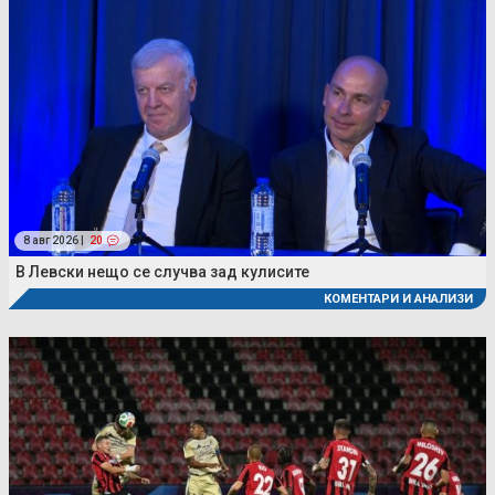
8 авг 2026 |
20
В Левски нещо се случва зад кулисите
КОМЕНТАРИ И АНАЛИЗИ