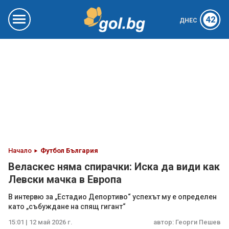
42
ДНЕС
Начало
Футбол България
Веласкес няма спирачки: Иска да види как
Левски мачка в Европа
В интервю за „Естадио Депортиво“ успехът му е определен
като „събуждане на спящ гигант“
15:01 | 12 май 2026 г.
автор:
Георги Пешев