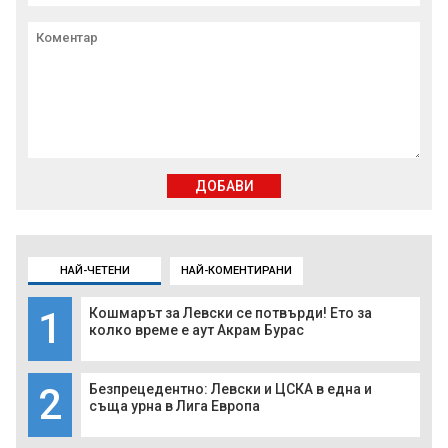
ДОБАВИ
НАЙ-ЧЕТЕНИ
НАЙ-КОМЕНТИРАНИ
1
Кошмарът за Левски се потвърди! Ето за
колко време е аут Акрам Бурас
2
Безпрецедентно: Левски и ЦСКА в една и
съща урна в Лига Европа