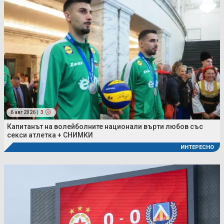
6 авг 2026 |
3
Капитанът на волейболните национали върти любов със
секси атлетка + СНИМКИ
ИНТЕРЕСНО