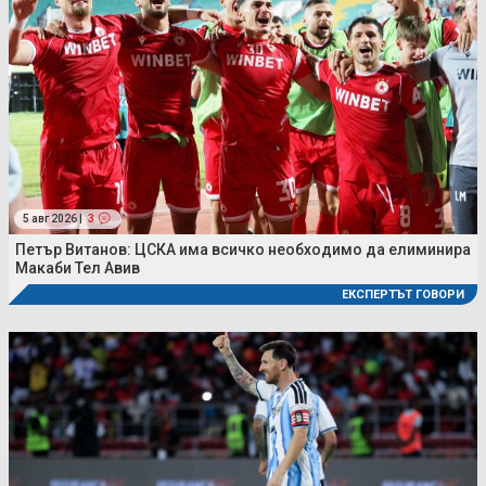
5 авг 2026 |
3
Петър Витанов: ЦСКА има всичко необходимо да елиминира
Макаби Тел Авив
ЕКСПЕРТЪТ ГОВОРИ