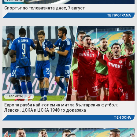
7 авг 2026
Спортът по телевизията днес, 7 август
ТВ ПРОГРАМА
6 авг 2026 |
9
Европа разби най-големия мит за българския футбол:
Левски, ЦСКА и ЦСКА 1948 го доказаха
ФЕН ЗОНА