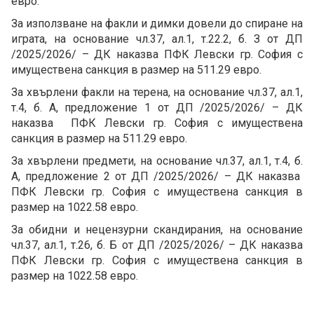
евро.
За използване на факли и димки довели до спиране на
играта, на основание чл.37, ал.1, т.22.2, б. З от ДП
/2025/2026/ – ДК наказва ПФК Левски гр. София с
имуществена санкция в размер на 511.29 евро.
За хвърлени факли на терена, на основание чл.37, ал.1,
т.4, б. А, предложение 1 от ДП /2025/2026/ – ДК
наказва ПФК Левски гр. София с имуществена
санкция в размер на 511.29 евро.
За хвърлени предмети, на основание чл.37, ал.1, т.4, б.
А, предложение 2 от ДП /2025/2026/ – ДК наказва
ПФК Левски гр. София с имуществена санкция в
размер на 1022.58 евро.
За обидни и нецензурни скандирания, на основание
чл.37, ал.1, т.26, б. Б от ДП /2025/2026/ – ДК наказва
ПФК Левски гр. София с имуществена санкция в
размер на 1022.58 евро.