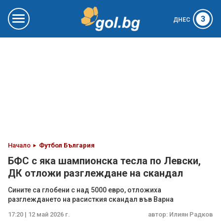
3
ДНЕС
Начало
Футбол България
БФС с яка шампионска тесла по Левски,
ДК отложи разглеждане на скандал
Сините са глобени с над 5000 евро, отложиха
разглеждането на расисткия скандал във Варна
17:20 | 12 май 2026 г.
автор:
Илиян Радков