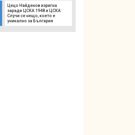
Цецо Найденов изригна
заради ЦСКА 1948 и ЦСКА:
Случи се нещо, което е
уникално за България