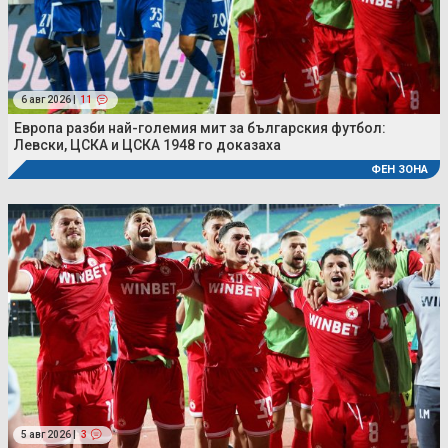
6 авг 2026 |
11
Европа разби най-големия мит за българския футбол:
Левски, ЦСКА и ЦСКА 1948 го доказаха
ФЕН ЗОНА
5 авг 2026 |
3