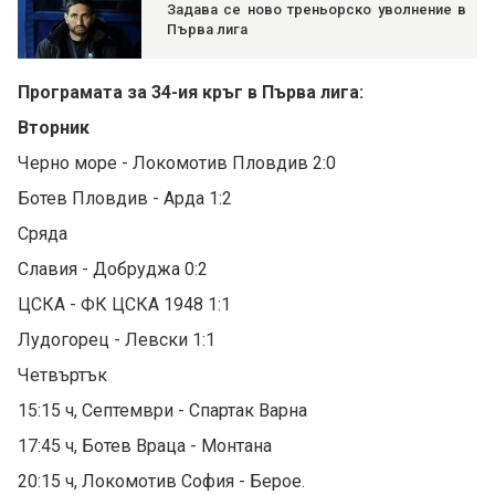
Задава се ново треньорско уволнение в
Първа лига
Програмата за 34-ия кръг в Първа лига:
Вторник
Черно море - Локомотив Пловдив 2:0
Ботев Пловдив - Арда 1:2
Сряда
Славия - Добруджа 0:2
ЦСКА - ФК ЦСКА 1948 1:1
Лудогорец - Левски 1:1
Четвъртък
15:15 ч, Септември - Спартак Варна
17:45 ч, Ботев Враца - Монтана
20:15 ч, Локомотив София - Берое.