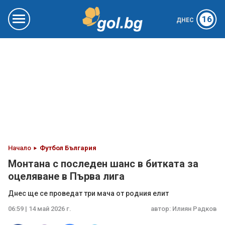
16
ДНЕС
Начало
Футбол България
Монтана с последен шанс в битката за
оцеляване в Първа лига
Днес ще се проведат три мача от родния елит
06:59 | 14 май 2026 г.
автор:
Илиян Радков