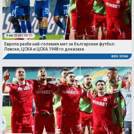
6 авг 2026 |
10
Европа разби най-големия мит за българския футбол:
Левски, ЦСКА и ЦСКА 1948 го доказаха
ФЕН ЗОНА