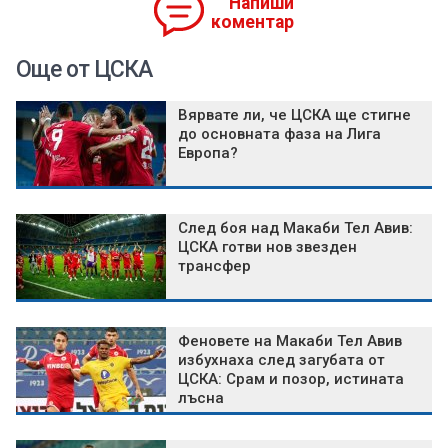
Напиши
коментар
Още от ЦСКА
Вярвате ли, че ЦСКА ще стигне
до основната фаза на Лига
Европа?
След боя над Макаби Тел Авив:
ЦСКА готви нов звезден
трансфер
Феновете на Макаби Тел Авив
избухнаха след загубата от
ЦСКА: Срам и позор, истината
лъсна