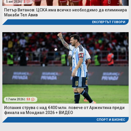
5 авг 2026 |
3
Петър Витанов: ЦСКА има всичко необходимо да елиминира
Макаби Тел Авив
ЕКСПЕРТЪТ ГОВОРИ
17 юли 2026 |
53
Испания струва с над €400 млн. повече от Аржентина преди
финала на Мондиал 2026 + ВИДЕО
СПОРТ И БИЗНЕС