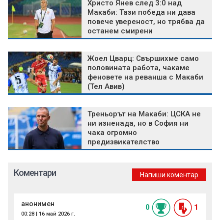
Христо Янев след 3:0 над
Макаби: Тази победа ни дава
повече увереност, но трябва да
останем смирени
Жоел Цварц: Свършихме само
половината работа, чакаме
феновете на реванша с Макаби
(Тел Авив)
Треньорът на Макаби: ЦСКА не
ни изненада, но в София ни
чака огромно
предизвикателство
Коментари
Напиши коментар
анонимен
0
1
00:28 | 16 май 2026 г.