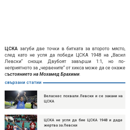
ЦСКА
загуби две точки в битката за второто място,
след като не успя да победи ЦСКА 1948 на „Васил
Левски“ снощи. Двубоят завърши 1:1, но по-
неприятното за „червените“ от хикса може да се окаже
с
ъстоянието на Мохамед Брахими
.
свързани статии
Веласкес похвали Левски и се закани на
ЦСКА
ЦСКА не успя да бие ЦСКА 1948 и даде
жертва за Левски