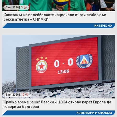
6 авг 2026 |
3
Капитанът на волейболните национали върти любов със
секси атлетка + СНИМКИ
ИНТЕРЕСНО
6 авг 2026 |
10
Крайно време беше! Левски и ЦСКА отново карат Европа да
говори за България
КОМЕНТАРИ И АНАЛИЗИ