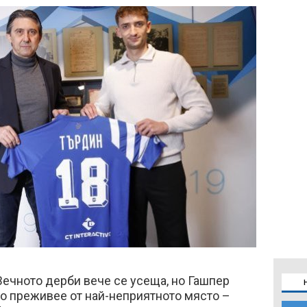
ечното дерби вече се усеща, но Гашпер
о преживее от най-неприятното място –