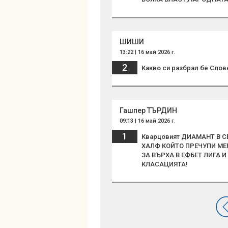
ШИШИ
13:22 | 16 май 2026 г.
2
Какво си разбрал бе Слове
Гашпер ТЪРДИН
09:13 | 16 май 2026 г.
1
Кварцовият ДИАМАНТ В 
ХАЛФ КОЙТО ПРЕЧУПИ МЕ
ЗА ВЪРХА В ЕФБЕТ ЛИГА И
КЛАСАЦИЯТА!