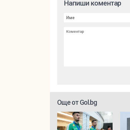
Напиши коментар
Още от Gol.bg