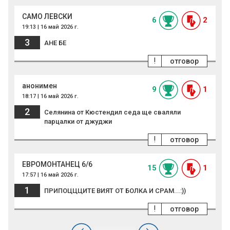
САМО ЛЕВСКИ
6
2
19:13 | 16 май 2026 г.
3
АНЕ БЕ
!
отговор
анонимен
9
1
18:17 | 16 май 2026 г.
2
Селянина от Кюстендил седа ще сваляли
парцалки от джуджи
!
отговор
ЕВРОМОНТАНЕЦ 6/6
15
1
17:57 | 16 май 2026 г.
1
ПРИПОЦЦЦИТЕ ВИЯТ ОТ БОЛКА И СРАМ...:))
!
отговор