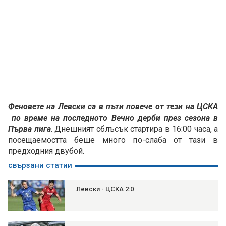
Феновете на Левски са в пъти повече от тези на ЦСКА
по време на последното Вечно дерби през сезона в
Първа лига
. Днешният сблъсък стартира в 16:00 часа, а
посещаемостта беше много по-слаба от тази в
предходния двубой.
свързани статии
Левски - ЦСКА 2:0