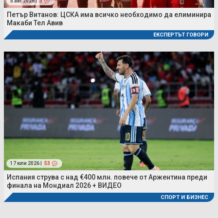
5 авг 2026 |
3
Петър Витанов: ЦСКА има всичко необходимо да елиминира
Макаби Тел Авив
ЕКСПЕРТЪТ ГОВОРИ
17 юли 2026 |
53
Испания струва с над €400 млн. повече от Аржентина преди
финала на Мондиал 2026 + ВИДЕО
СПОРТ И БИЗНЕС