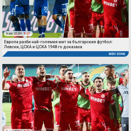
6 авг 2026 |
9
Европа разби най-големия мит за българския футбол:
Левски, ЦСКА и ЦСКА 1948 го доказаха
ФЕН ЗОНА