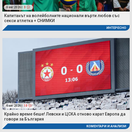
6 авг 2026 |
3
Капитанът на волейболните национали върти любов със
секси атлетка + СНИМКИ
ИНТЕРЕСНО
6 авг 2026 |
10
Крайно време беше! Левски и ЦСКА отново карат Европа да
говори за България
КОМЕНТАРИ И АНАЛИЗИ