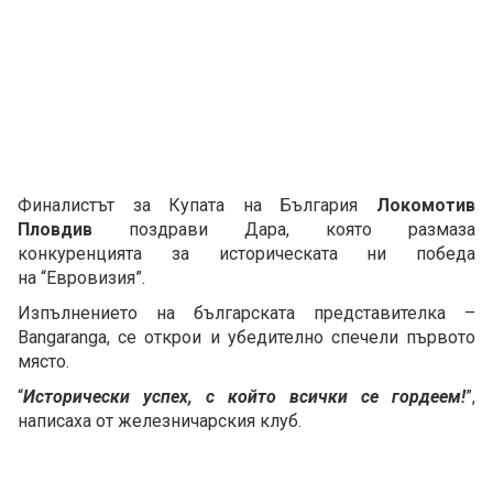
Финалистът за Купата на България
Локомотив
Пловдив
поздрави Дара, която размаза
конкуренцията за историческата ни победа
на “Евровизия”.
Изпълнението на българската представителка –
Bangaranga, се открои и убедително спечели първото
място.
“
Исторически успех, с който всички се гордеем!
”,
написаха от железничарския клуб.