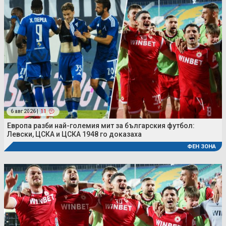
6 авг 2026 |
11
Европа разби най-големия мит за българския футбол:
Левски, ЦСКА и ЦСКА 1948 го доказаха
ФЕН ЗОНА