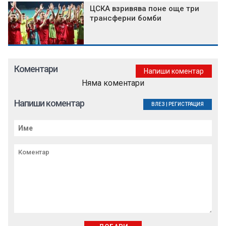
ЦСКА взривява поне още три
трансферни бомби
Коментари
Напиши коментар
Няма коментари
Напиши коментар
ВЛЕЗ
|
РЕГИСТРАЦИЯ