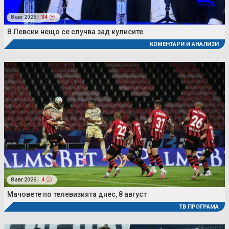
8 авг 2026 |
34
В Левски нещо се случва зад кулисите
КОМЕНТАРИ И АНАЛИЗИ
8 авг 2026 |
4
Мачовете по телевизията днес, 8 август
ТВ ПРОГРАМА