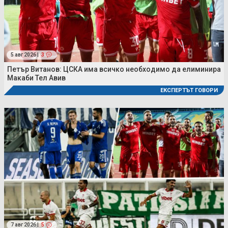
5 авг 2026 |
3
Петър Витанов: ЦСКА има всичко необходимо да елиминира
Макаби Тел Авив
ЕКСПЕРТЪТ ГОВОРИ
7 авг 2026 |
5