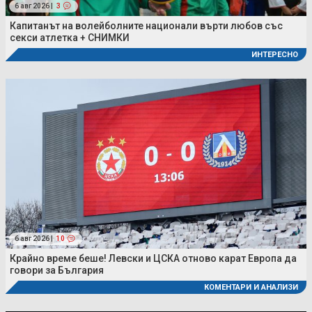
6 авг 2026 |
3
Капитанът на волейболните национали върти любов със
секси атлетка + СНИМКИ
ИНТЕРЕСНО
6 авг 2026 |
10
Крайно време беше! Левски и ЦСКА отново карат Европа да
говори за България
КОМЕНТАРИ И АНАЛИЗИ