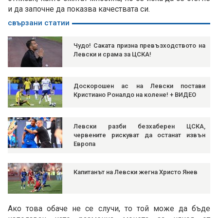
и да започне да показва качествата си.
свързани статии
Чудо! Саката призна превъзходството на
Левски и срама за ЦСКА!
Доскорошен ас на Левски постави
Кристиано Роналдо на колене! + ВИДЕО
Левски разби безхаберен ЦСКА,
червените рискуват да останат извън
Европа
Капитанът на Левски жегна Христо Янев
Ако това обаче не се случи, то той може да бъде