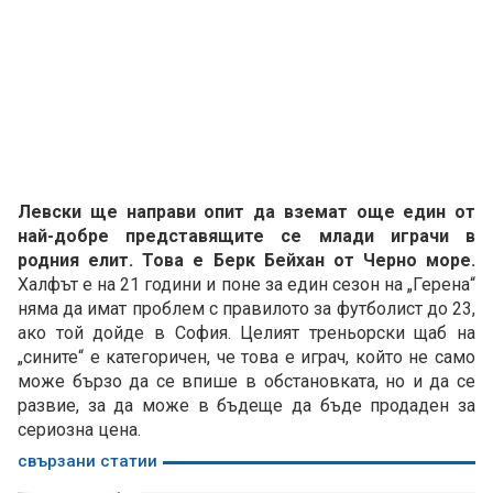
Левски ще направи опит да вземат още един от
най-добре представящите се млади играчи в
родния елит. Това е Берк Бейхан от Черно море.
Халфът е на 21 години и поне за един сезон на „Герена“
няма да имат проблем с правилото за футболист до 23,
ако той дойде в София. Целият треньорски щаб на
„сините“ е категоричен, че това е играч, който не само
може бързо да се впише в обстановката, но и да се
развие, за да може в бъдеще да бъде продаден за
сериозна цена.
свързани статии