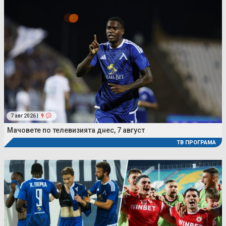
7 авг 2026 |
9
Мачовете по телевизията днес, 7 август
ТВ ПРОГРАМА