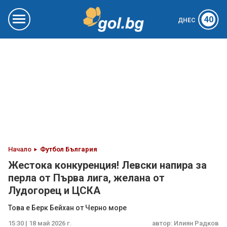
40
ДНЕС
Начало
Футбол България
Жестока конкуренция! Левски напира за
перла от Първа лига, желана от
Лудогорец и ЦСКА
Това е Берк Бейхан от Черно море
15:30 | 18 май 2026 г.
автор:
Илиян Радков