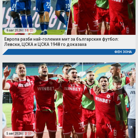
6 авг 2026 |
10
Европа разби най-големия мит за българския футбол:
Левски, ЦСКА и ЦСКА 1948 го доказаха
ФЕН ЗОНА
5 авг 2026 |
3