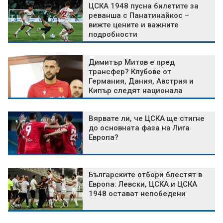
ЦСКА 1948 пусна билетите за
реванша с Панатинайкос –
вижте цените и важните
подробности
Димитър Митов е пред
трансфер? Клубове от
Германия, Дания, Австрия и
Кипър следят национала
Вярвате ли, че ЦСКА ще стигне
до основната фаза на Лига
Европа?
Българските отбори блестят в
Европа: Левски, ЦСКА и ЦСКА
1948 остават непобедени