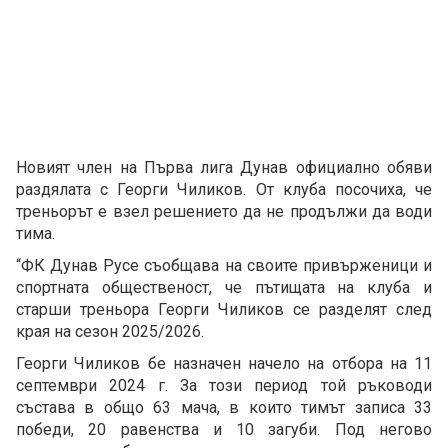
Новият член на Първа лига Дунав официално обяви
раздялата с Георги Чиликов. От клуба посочиха, че
треньорът е взел решението да не продължи да води
тима.
“ФК Дунав Русе съобщава на своите привърженици и
спортната общественост, че пътищата на клуба и
старши треньора Георги Чиликов се разделят след
края на сезон 2025/2026.
Георги Чиликов бе назначен начело на отбора на 11
септември 2024 г. За този период той ръководи
състава в общо 63 мача, в които тимът записа 33
победи, 20 равенства и 10 загуби. Под негово