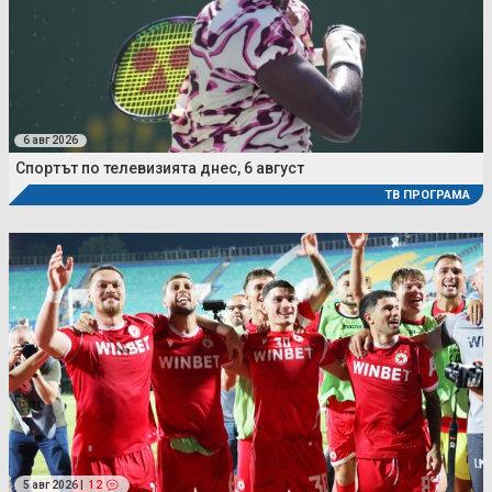
6 авг 2026
Спортът по телевизията днес, 6 август
ТВ ПРОГРАМА
5 авг 2026 |
12