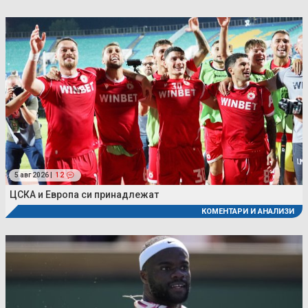
5 авг 2026 |
12
ЦСКА и Европа си принадлежат
КОМЕНТАРИ И АНАЛИЗИ