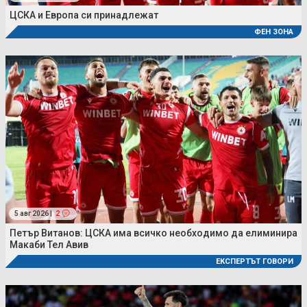
ЦСКА и Европа си принадлежат
ФЕН ЗОНА
5 авг 2026 |
2
Петър Витанов: ЦСКА има всичко необходимо да елиминира
Макаби Тел Авив
ЕКСПЕРТЪТ ГОВОРИ