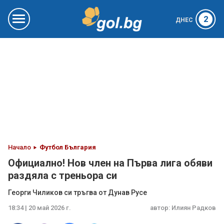
2
ДНЕС
Начало
Футбол България
Официално! Нов член на Първа лига обяви
раздяла с треньора си
Георги Чиликов си тръгва от Дунав Русе
18:34 | 20 май 2026 г.
автор:
Илиян Радков