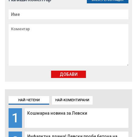
ДОБАВИ
НАЙ-ЧЕТЕНИ
НАЙ-КОМЕНТИРАНИ
1
Кошмарна новина за Левски
Инфарктна драма! Левски проби бетона на