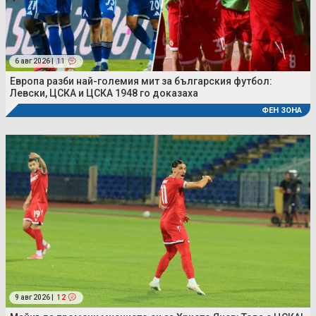
6 авг 2026 |
11
Европа разби най-големия мит за българския футбол:
Левски, ЦСКА и ЦСКА 1948 го доказаха
ФЕН ЗОНА
9 авг 2026 |
12