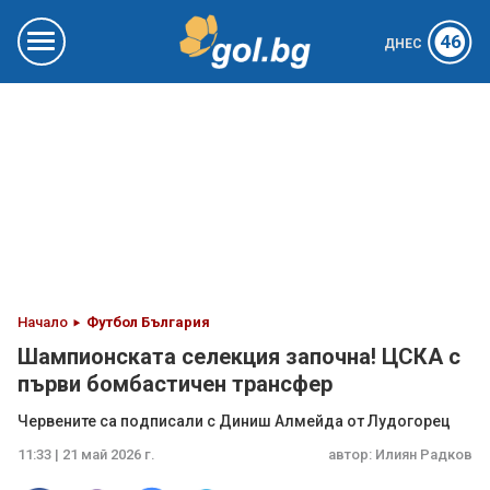
46
ДНЕС
Начало
Футбол България
Шампионската селекция започна! ЦСКА с
първи бомбастичен трансфер
Червените са подписали с Диниш Алмейда от Лудогорец
11:33 | 21 май 2026 г.
автор:
Илиян Радков