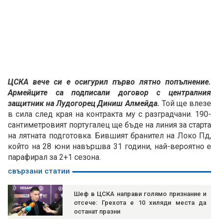
ЦСКА вече си е осигурил първо лятно попълнение.
Армейците са подписали договор с централния
защитник на Лудогорец Диниш Алмейда.
Той ще влезе
в сила след края на контракта му с разградчани. 190-
сантиметровият португалец ще бъде на линия за старта
на лятната подготовка. Бившият бранител на Локо Пд,
който на 28 юни навършва 31 години, най-вероятно е
парафирал за 2+1 сезона.
свързани статии
Шеф в ЦСКА направи голямо признание и
отсече: Грехота е 10 хиляди места да
останат празни