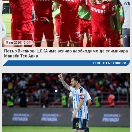
5 авг 2026 |
3
Петър Витанов: ЦСКА има всичко необходимо да елиминира
Макаби Тел Авив
ЕКСПЕРТЪТ ГОВОРИ