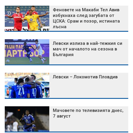
Феновете на Макаби Тел Авив
избухнаха след загубата от
ЦСКА: Срам и позор, истината
лъсна
Левски излиза в най-тежкия си
мач от началото на сезона в
България
Левски – Локомотив Пловдив
Мачовете по телевизията днес,
7 август