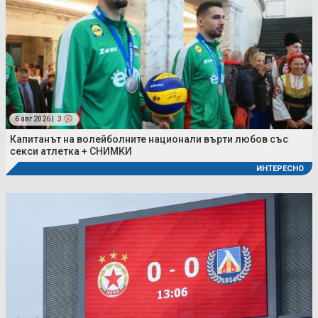
6 авг 2026 |
3
Капитанът на волейболните национали върти любов със
секси атлетка + СНИМКИ
ИНТЕРЕСНО