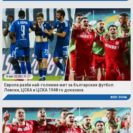
6 авг 2026 |
9
Европа разби най-големия мит за българския футбол:
Левски, ЦСКА и ЦСКА 1948 го доказаха
ФЕН ЗОНА