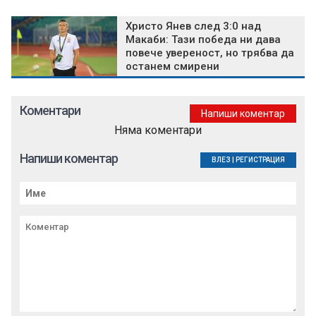
Христо Янев след 3:0 над
Макаби: Тази победа ни дава
повече увереност, но трябва да
останем смирени
Коментари
Напиши коментар
Няма коментари
Напиши коментар
ВЛЕЗ
|
РЕГИСТРАЦИЯ