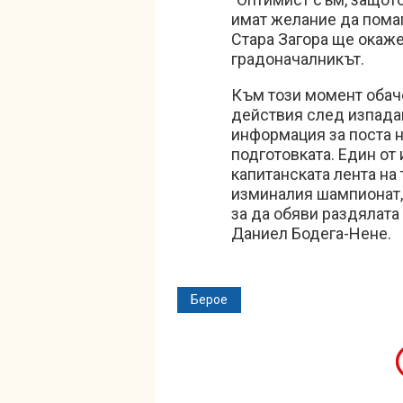
имат желание да помаг
Стара Загора ще окаже
градоначалникът.
Към този момент обаче
действия след изпада
информация за поста н
подготовката. Един от
капитанската лента на 
изминалия шампионат, 
за да обяви раздялата
Даниел Бодега-Нене.
Берое