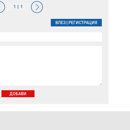
ВЛЕЗ
|
РЕГИСТРАЦИЯ
ДОБАВИ