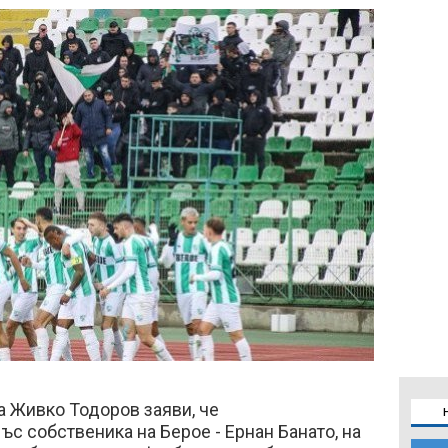
а Живко Тодоров заяви, че
с собственика на Берое - Ернан Банато, на