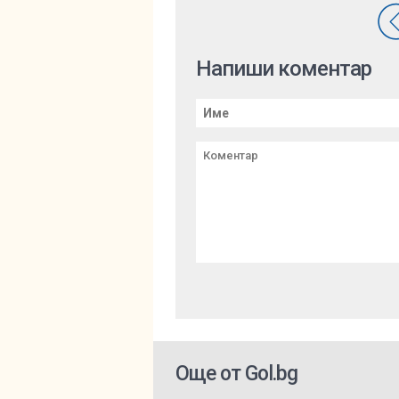
Напиши коментар
Още от Gol.bg