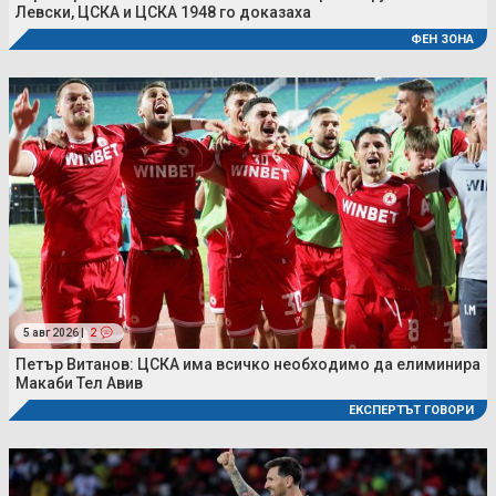
Левски, ЦСКА и ЦСКА 1948 го доказаха
ФЕН ЗОНА
5 авг 2026 |
2
Петър Витанов: ЦСКА има всичко необходимо да елиминира
Макаби Тел Авив
ЕКСПЕРТЪТ ГОВОРИ