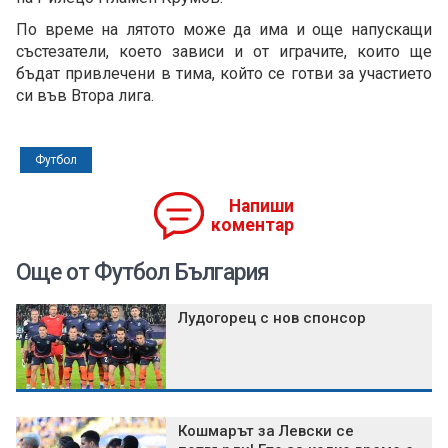
По време на лятото може да има и още напускащи
състезатели, което зависи и от играчите, които ще
бъдат привлечени в тима, който се готви за участието
си във Втора лига.
Футбол
Напиши
коментар
Още от Футбол България
Лудогорец с нов спонсор
Кошмарът за Левски се