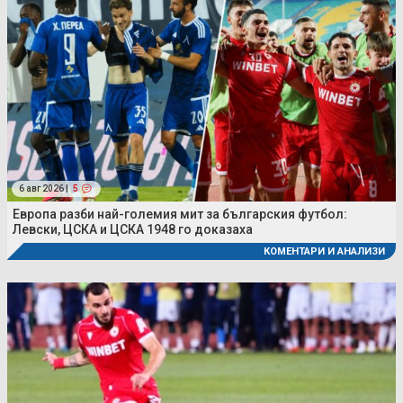
6 авг 2026 |
5
Европа разби най-големия мит за българския футбол:
Левски, ЦСКА и ЦСКА 1948 го доказаха
КОМЕНТАРИ И АНАЛИЗИ