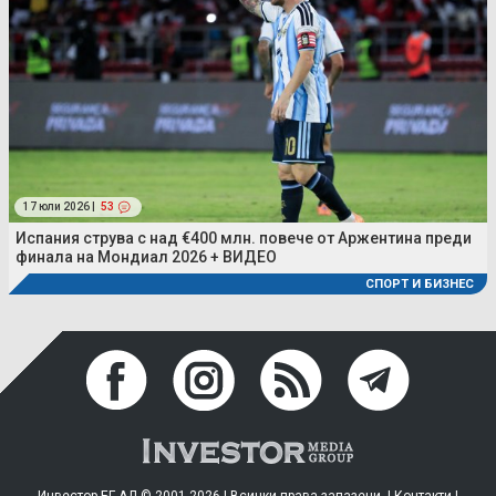
17 юли 2026 |
53
Испания струва с над €400 млн. повече от Аржентина преди
финала на Мондиал 2026 + ВИДЕО
СПОРТ И БИЗНЕС