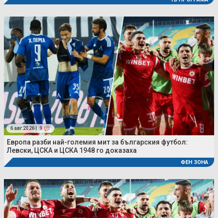
6 авг 2026 |
9
Европа разби най-големия мит за българския футбол:
Левски, ЦСКА и ЦСКА 1948 го доказаха
ФЕН ЗОНА