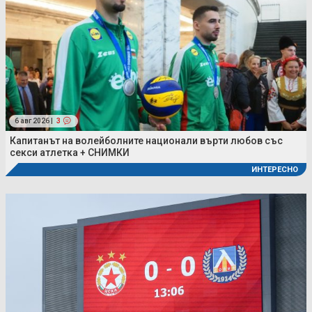
6 авг 2026 |
3
Капитанът на волейболните национали върти любов със
секси атлетка + СНИМКИ
ИНТЕРЕСНО