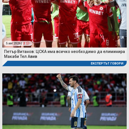
5 авг 2026 |
3
Петър Витанов: ЦСКА има всичко необходимо да елиминира
Макаби Тел Авив
ЕКСПЕРТЪТ ГОВОРИ