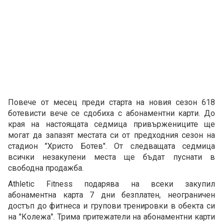
Повече от месец преди старта на новия сезон 618
ботевисти вече се сдобиха с абонаментни карти. До
края на настоящата седмица привържениците ще
могат да запазят местата си от предходния сезон на
стадион "Христо Ботев". От следващата седмица
всички незакупени места ще бъдат пуснати в
свободна продажба.
Athletic Fitness подарява на всеки закупил
абонаментна карта 7 дни безплатен, неограничен
достъп до фитнеса и групови тренировки в обекта си
на "Колежа". Трима притежатели на абонаментни карти