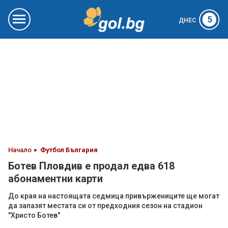
5
ДНЕС
Начало
Футбол България
Ботев Пловдив е продал едва 618
абонаментни карти
До края на настоящата седмица привържениците ще могат
да запазят местата си от предходния сезон на стадион
"Христо Ботев"