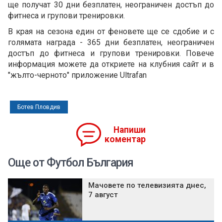
ще получат 30 дни безплатен, неограничен достъп до
фитнеса и групови тренировки.
В края на сезона един от феновете ще се сдобие и с
голямата награда - 365 дни безплатен, неограничен
достъп до фитнеса и групови тренировки. Повече
информация можете да откриете на клубния сайт и в
"жълто-черното" приложение Ultrafan
Ботев Пловдив
Напиши
коментар
Още от Футбол България
Мачовете по телевизията днес,
7 август