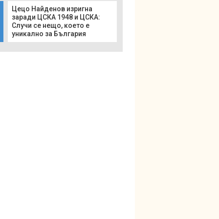
Цецо Найденов изригна
заради ЦСКА 1948 и ЦСКА:
Случи се нещо, което е
уникално за България