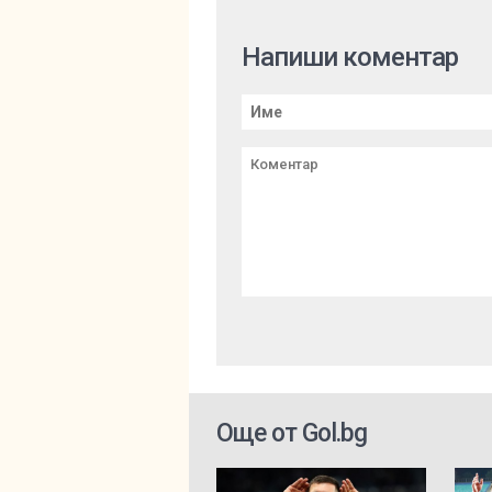
Напиши коментар
Още от Gol.bg