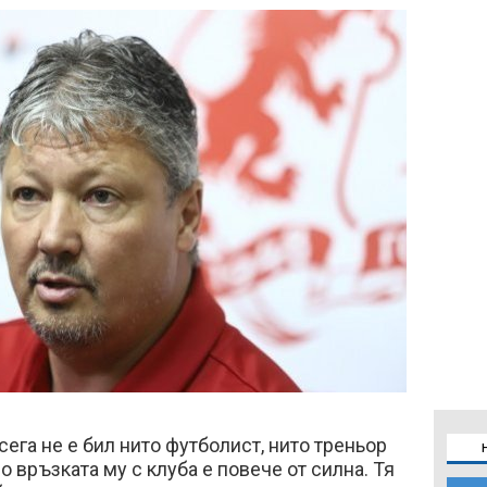
ега не е бил нито футболист, нито треньор
 връзката му с клуба е повече от силна. Тя