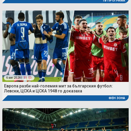
ТВ ПРОГРАМА
6 авг 2026 |
11
Европа разби най-големия мит за българския футбол:
Левски, ЦСКА и ЦСКА 1948 го доказаха
ФЕН ЗОНА