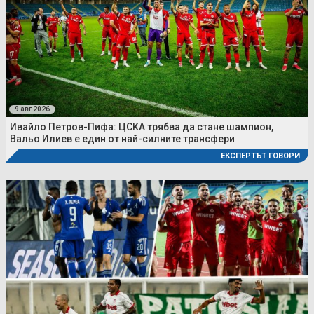
9 авг 2026
Ивайло Петров-Пифа: ЦСКА трябва да стане шампион,
Вальо Илиев е един от най-силните трансфери
ЕКСПЕРТЪТ ГОВОРИ