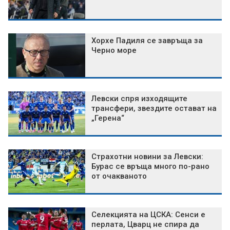
Хорхе Падиля се завръща за
Черно море
Левски спря изходящите
трансфери, звездите остават на
„Герена“
Страхотни новини за Левски:
Бурас се връща много по-рано
от очакваното
Селекцията на ЦСКА: Сенси е
перлата, Цварц не спира да