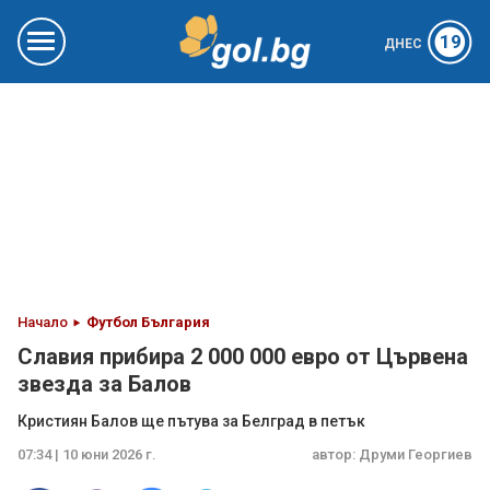
19
ДНЕС
Начало
Футбол България
Славия прибира 2 000 000 евро от Цървена
звезда за Балов
Кристиян Балов ще пътува за Белград в петък
07:34 | 10 юни 2026 г.
автор:
Друми Георгиев