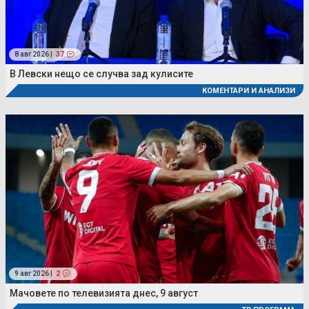
8 авг 2026 |
37
В Левски нещо се случва зад кулисите
КОМЕНТАРИ И АНАЛИЗИ
9 авг 2026 |
2
Мачовете по телевизията днес, 9 август