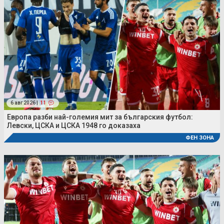
6 авг 2026 |
11
Европа разби най-големия мит за българския футбол:
Левски, ЦСКА и ЦСКА 1948 го доказаха
ФЕН ЗОНА