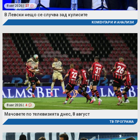
8 авг 2026 |
27
В Левски нещо се случва зад кулисите
КОМЕНТАРИ И АНАЛИЗИ
8 авг 2026 |
4
Мачовете по телевизията днес, 8 август
ТВ ПРОГРАМА