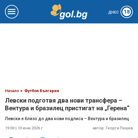
18
ДНЕС
Начало
Футбол България
Левски подготвя два нови трансфера –
Вентура и бразилец пристигат на „Герена“
Левски е близо до два нови подписа – Вентура и бразилец
19:00 | 10 юни 2026 г.
автор:
Георги Пешев