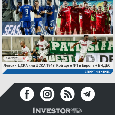
7 авг 2026 |
5
Левски, ЦСКА или ЦСКА 1948: Кой ще е №1 в Европа + ВИДЕО
СПОРТ И БИЗНЕС