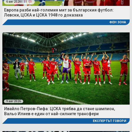
6 авг 2026 |
11
Европа разби най-големия мит за българския футбол:
Левски, ЦСКА и ЦСКА 1948 го доказаха
ФЕН ЗОНА
9 авг 2026
Ивайло Петров-Пифа: ЦСКА трябва да стане шампион,
Вальо Илиев е един от най-силните трансфери
ЕКСПЕРТЪТ ГОВОРИ