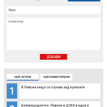
ДОБАВИ
НАЙ-ЧЕТЕНИ
НАЙ-КОМЕНТИРАНИ
1
В Левски нещо се случва зад кулисите
Безпрецедентно: Левски и ЦСКА в една и