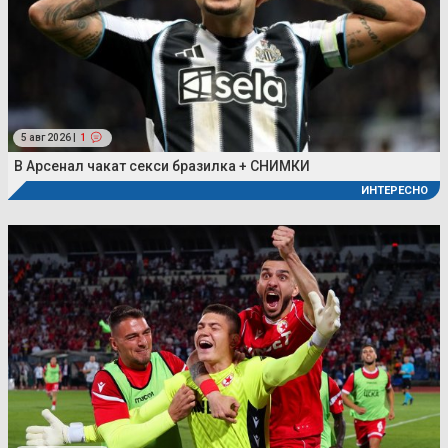
5 авг 2026 |
1
В Арсенал чакат секси бразилка + СНИМКИ
ИНТЕРЕСНО