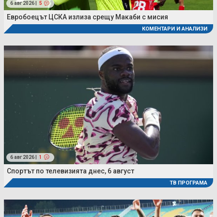
6 авг 2026 |
5
Евробоецът ЦСКА излиза срещу Макаби с мисия
КОМЕНТАРИ И АНАЛИЗИ
6 авг 2026 |
1
Спортът по телевизията днес, 6 август
ТВ ПРОГРАМА