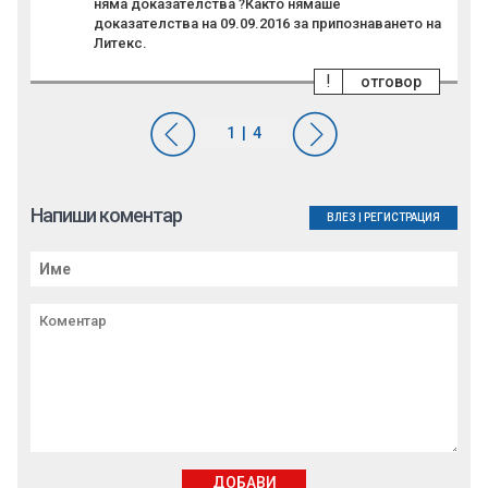
няма доказателства ?Както нямаше
доказателства на 09.09.2016 за припознаването на
Литекс.
!
отговор
Напиши коментар
ВЛЕЗ
|
РЕГИСТРАЦИЯ
ДОБАВИ