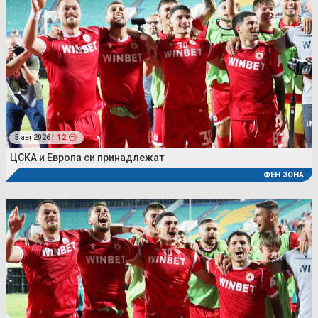
5 авг 2026 |
12
ЦСКА и Европа си принадлежат
ФЕН ЗОНА