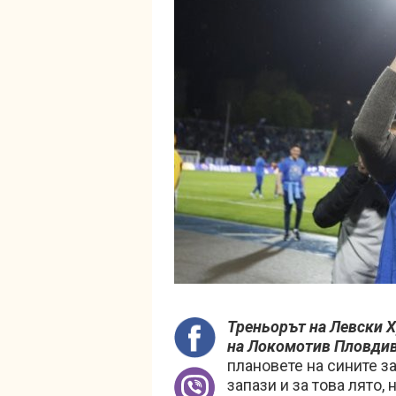
Треньорът на Левски Х
на Локомотив Пловдив
плановете на сините за
запази и за това лято,