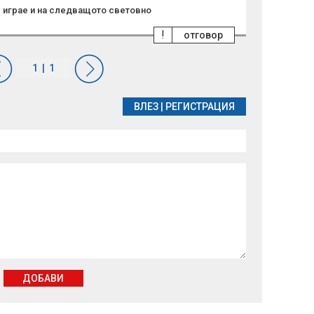
е играе и на следващото световно
!
отговор
ВЛЕЗ
|
РЕГИСТРАЦИЯ
ДОБАВИ