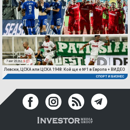
7 авг 2026 |
5
Левски, ЦСКА или ЦСКА 1948: Кой ще е №1 в Европа + ВИДЕО
СПОРТ И БИЗНЕС