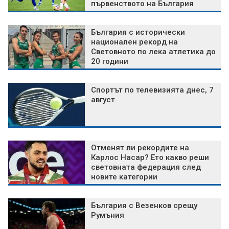
първенството на България
България с исторически
национален рекорд на
Световното по лека атлетика до
20 години
Спортът по телевизията днес, 7
август
Отменят ли рекордите на
Карлос Насар? Ето какво реши
световната федерация след
новите категории
България с Везенков срещу
Румъния