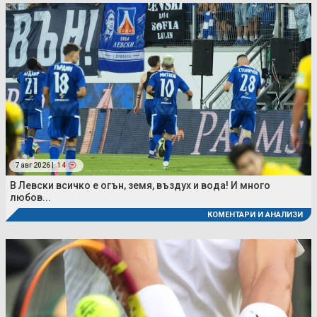
7 авг 2026 |
14
В Левски всичко е огън, земя, въздух и вода! И много
любов...
КОМЕНТАРИ И АНАЛИЗИ