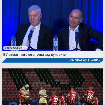
8 авг 2026 |
20
В Левски нещо се случва зад кулисите
КОМЕНТАРИ И АНАЛИЗИ