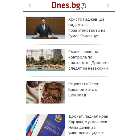
се 23 000
Христо Гаджев: Да
т УЕФА
видим как
правителството на
Румен Радев ще
защити националния ни интерес
гра за
Гърция засилва
ежка
контрола по
лси"
плажовете: Дронове
следят за незаконни
чадъри и ограничен достъп
рай
Рецептата Dnes:
ински,
Бананов кекс с
 е
шоколад
 край
Дронът, паднал край
Кардам, е украински:
асково -
Няма данни за
 къщи и
умишлен инцидент