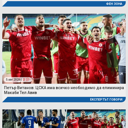
ФЕН ЗОНА
5 авг 2026 |
3
Петър Витанов: ЦСКА има всичко необходимо да елиминира
Макаби Тел Авив
ЕКСПЕРТЪТ ГОВОРИ