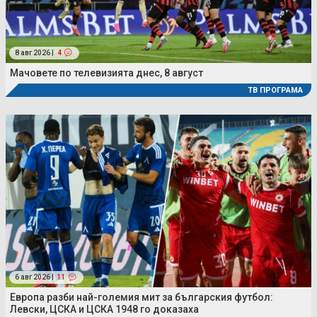
8 авг 2026 |
4
Мачовете по телевизията днес, 8 август
ТВ ПРОГРАМА
6 авг 2026 |
11
Европа разби най-големия мит за българския футбол:
Левски, ЦСКА и ЦСКА 1948 го доказаха