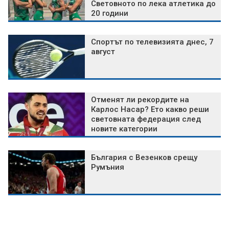
Световното по лека атлетика до
20 години
Спортът по телевизията днес, 7
август
Отменят ли рекордите на
Карлос Насар? Ето какво реши
световната федерация след
новите категории
България с Везенков срещу
Румъния