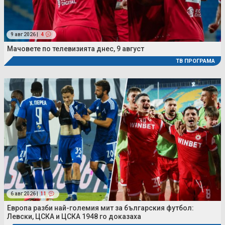
9 авг 2026 |
4
Мачовете по телевизията днес, 9 август
ТВ ПРОГРАМА
6 авг 2026 |
11
Европа разби най-големия мит за българския футбол:
Левски, ЦСКА и ЦСКА 1948 го доказаха