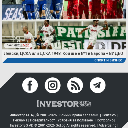
7 авг 2026 |
5
Левски, ЦСКА или ЦСКА 1948: Кой ще е №1 в Европа + ВИДЕО
СПОРТ И БИЗНЕС
Инвестор.БГ АД © 2001-2026 | Всички права запазени. |
Контакти
|
Реклама
|
Поверителност
|
Условия за ползване
|
Портфолио
|
Investor.BG AD © 2001-2026 Gol.bg All rights reserved. |
Advertising
|