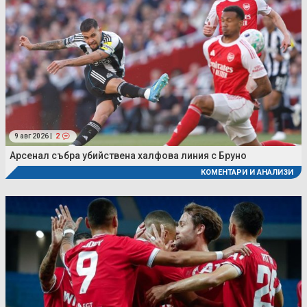
9 авг 2026 |
2
Арсенал събра убийствена халфова линия с Бруно
КОМЕНТАРИ И АНАЛИЗИ