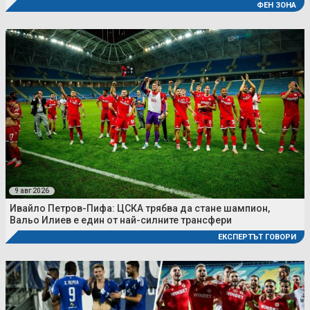
ФЕН ЗОНА
9 авг 2026
Ивайло Петров-Пифа: ЦСКА трябва да стане шампион,
Вальо Илиев е един от най-силните трансфери
ЕКСПЕРТЪТ ГОВОРИ