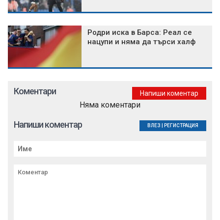
Родри иска в Барса: Реал се
нацупи и няма да търси халф
Коментари
Напиши коментар
Няма коментари
Напиши коментар
ВЛЕЗ
|
РЕГИСТРАЦИЯ