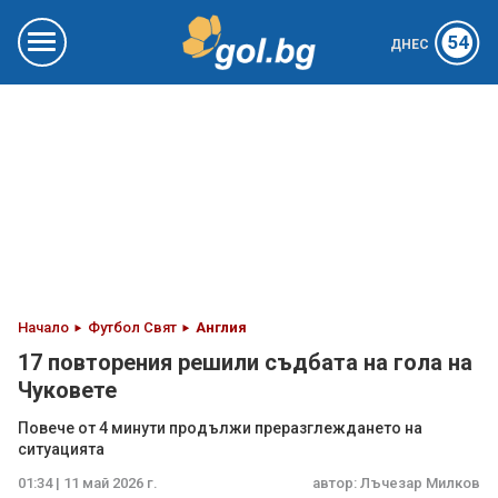
54
ДНЕС
Начало
Футбол Свят
Англия
17 повторения решили съдбата на гола на
Чуковете
Повече от 4 минути продължи преразглеждането на
ситуацията
01:34 | 11 май 2026 г.
автор:
Лъчезар Милков