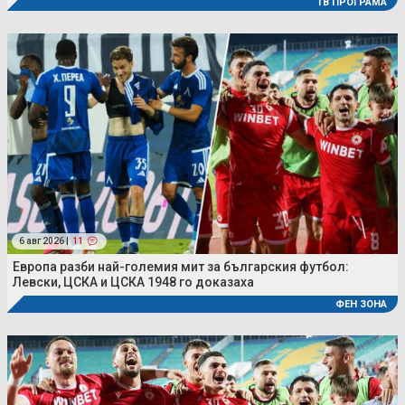
ТВ ПРОГРАМА
6 авг 2026 |
11
Европа разби най-големия мит за българския футбол:
Левски, ЦСКА и ЦСКА 1948 го доказаха
ФЕН ЗОНА