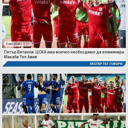
5 авг 2026 |
3
Петър Витанов: ЦСКА има всичко необходимо да елиминира
Макаби Тел Авив
ЕКСПЕРТЪТ ГОВОРИ