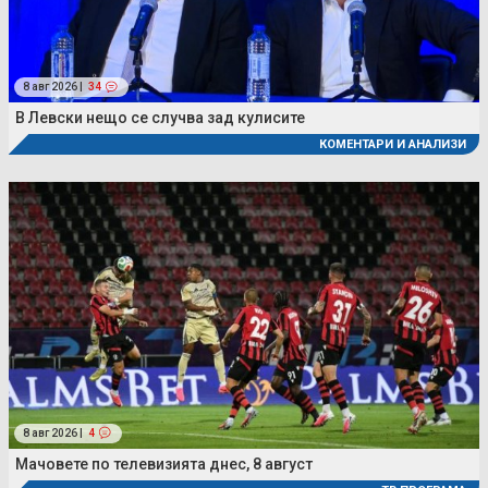
8 авг 2026 |
34
В Левски нещо се случва зад кулисите
КОМЕНТАРИ И АНАЛИЗИ
8 авг 2026 |
4
Мачовете по телевизията днес, 8 август