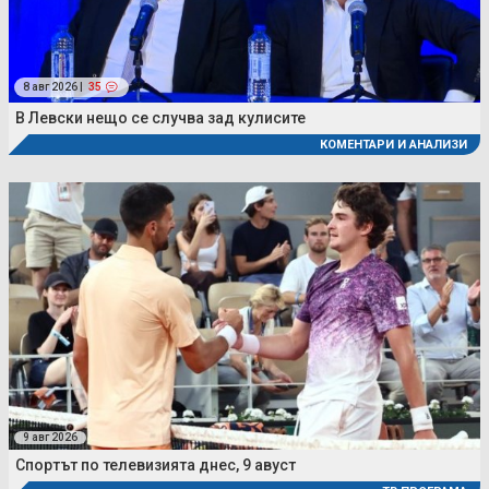
8 авг 2026 |
35
В Левски нещо се случва зад кулисите
КОМЕНТАРИ И АНАЛИЗИ
9 авг 2026
Спортът по телевизията днес, 9 авуст