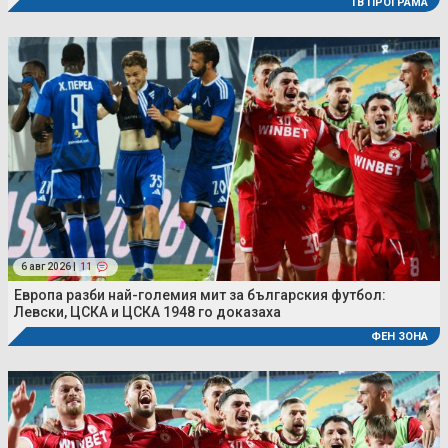
ТВ ПРОГРАМА
6 авг 2026 |
11
Европа разби най-големия мит за българския футбол:
Левски, ЦСКА и ЦСКА 1948 го доказаха
ФЕН ЗОНА