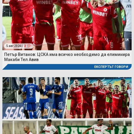
5 авг 2026 |
3
Петър Витанов: ЦСКА има всичко необходимо да елиминира
Макаби Тел Авив
ЕКСПЕРТЪТ ГОВОРИ