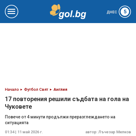
5
ДНЕС
Начало
Футбол Свят
Англия
17 повторения решили съдбата на гола на
Чуковете
Повече от 4 минути продължи преразглеждането на
ситуацията
01:34 | 11 май 2026 г.
автор:
Лъчезар Милков