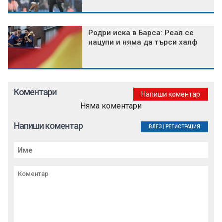
Родри иска в Барса: Реал се
нацупи и няма да търси халф
Коментари
Напиши коментар
Няма коментари
Напиши коментар
ВЛЕЗ
|
РЕГИСТРАЦИЯ