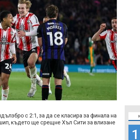
ълзбро с 2:1, за да се класира за финала на
ип, където ще срещне Хъл Сити за влизане
1