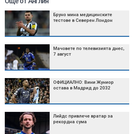
Още от Англия
Бруно мина медицинските
тестове в Северен Лондон
Мачовете по телевизията днес,
7 август
ОФИЦИАЛНО: Вини Жуниор
остава в Мадрид до 2032
Лийдс привлече вратар за
рекордна сума