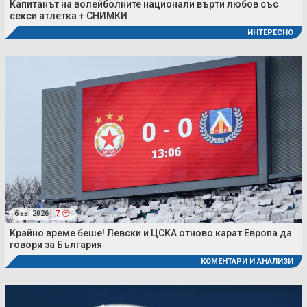
Капитанът на волейболните национали върти любов със
секси атлетка + СНИМКИ
ИНТЕРЕСНО
6 авг 2026 |
7
Крайно време беше! Левски и ЦСКА отново карат Европа да
говори за България
КОМЕНТАРИ И АНАЛИЗИ