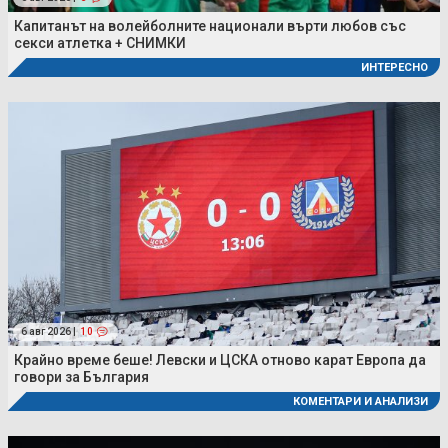
Капитанът на волейболните национали върти любов със
секси атлетка + СНИМКИ
ИНТЕРЕСНО
6 авг 2026 |
10
Крайно време беше! Левски и ЦСКА отново карат Европа да
говори за България
КОМЕНТАРИ И АНАЛИЗИ