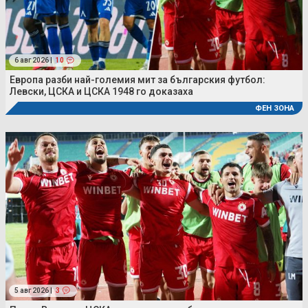
6 авг 2026 |
10
Европа разби най-големия мит за българския футбол:
Левски, ЦСКА и ЦСКА 1948 го доказаха
ФЕН ЗОНА
5 авг 2026 |
3