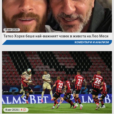
8 авг 2026
Татко Хорхе беше най-важният човек в живота на Лео Меси
КОМЕНТАРИ И АНАЛИЗИ
8 авг 2026 |
4