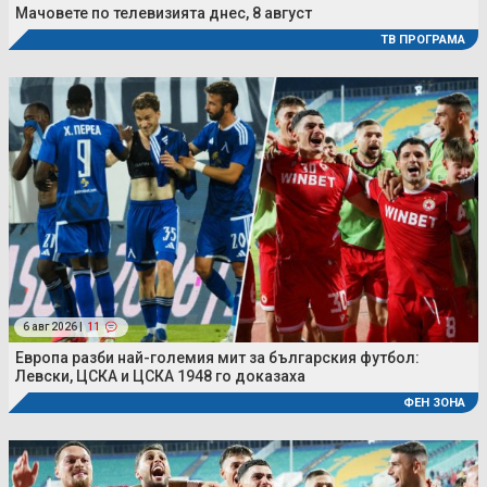
Мачовете по телевизията днес, 8 август
ТВ ПРОГРАМА
6 авг 2026 |
11
Европа разби най-големия мит за българския футбол:
Левски, ЦСКА и ЦСКА 1948 го доказаха
ФЕН ЗОНА