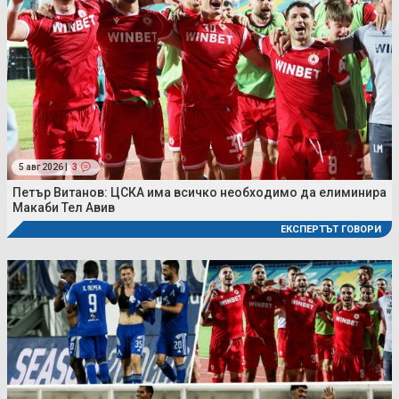
5 авг 2026 |
3
Петър Витанов: ЦСКА има всичко необходимо да елиминира
Макаби Тел Авив
ЕКСПЕРТЪТ ГОВОРИ