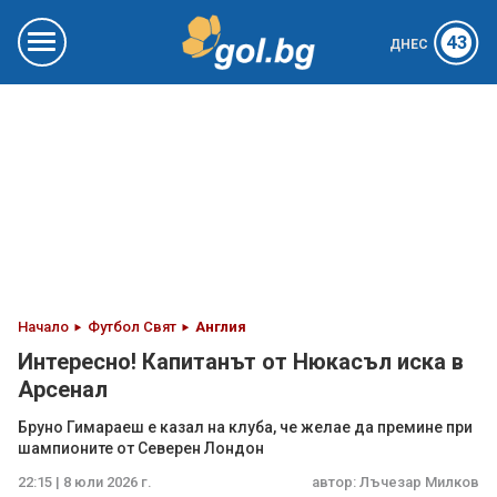
43
ДНЕС
Начало
Футбол Свят
Англия
Интересно! Капитанът от Нюкасъл иска в
Арсенал
Бруно Гимараеш е казал на клуба, че желае да премине при
шампионите от Северен Лондон
22:15 | 8 юли 2026 г.
автор:
Лъчезар Милков