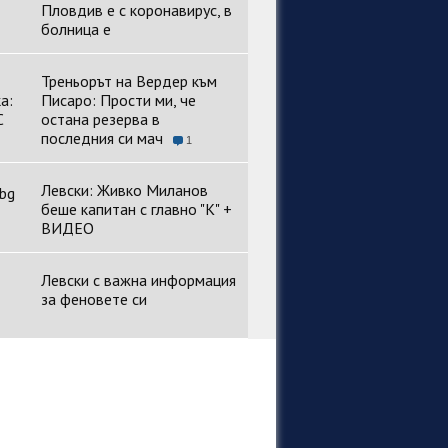
Пловдив е с коронавирус, в
болница е
Треньорът на Вердер към
Писаро: Прости ми, че
остана резерва в
последния си мач
1
Левски: Живко Миланов
беше капитан с главно "К" +
ВИДЕО
Левски с важна информация
за феновете си