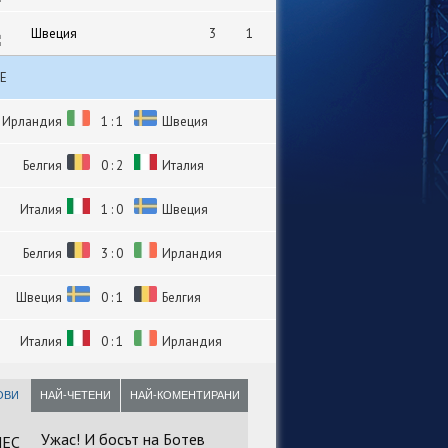
Швеция
3
1
Е
Ирландия
1 : 1
Швеция
Белгия
0 : 2
Италия
Италия
1 : 0
Швеция
Белгия
3 : 0
Ирландия
Швеция
0 : 1
Белгия
Италия
0 : 1
Ирландия
ОВИ
НАЙ-ЧЕТЕНИ
НАЙ-КОМЕНТИРАНИ
Ужас! И босът на Ботев