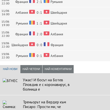
Франция
2 : 1
Румъния
22:00
11/06
Албания
0 : 1
Швейцария
16:00
15/06
Румъния
1 : 1
Швейцария
19:00
15/06
Франция
2 : 0
Албания
22:00
19/06
Швейцария
0 : 0
Франция
22:00
19/06
Румъния
0 : 1
Албания
22:00
НАЙ-НОВИ
НАЙ-ЧЕТЕНИ
НАЙ-КОМЕНТИРАНИ
Ужас! И босът на Ботев
Пловдив е с коронавирус, в
болница е
Треньорът на Вердер към
Писаро: Прости ми, че