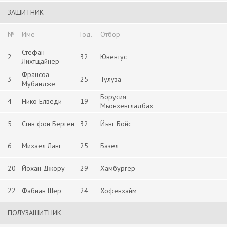
ЗАЩИТНИК
№
Име
Год.
Отбор
Стефан
2
32
Ювентус
Лихтщайнер
Франсоа
3
25
Тулуза
Мубандже
Борусия
4
Нико Елведи
19
Мьонхенгладбах
5
Стив фон Берген
32
Йънг Бойс
6
Михаел Ланг
25
Базел
20
Йохан Джору
29
Хамбургер
22
Фабиан Шер
24
Хофенхайм
ПОЛУЗАЩИТНИК