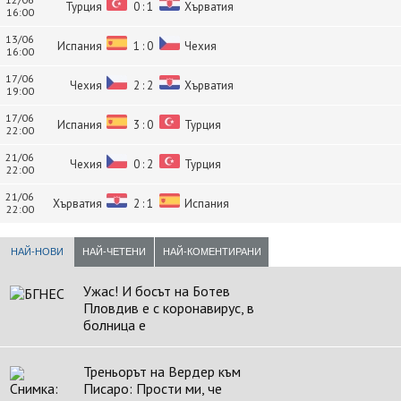
Турция
0 : 1
Хърватия
16:00
13/06
Испания
1 : 0
Чехия
16:00
17/06
Чехия
2 : 2
Хърватия
19:00
17/06
Испания
3 : 0
Турция
22:00
21/06
Чехия
0 : 2
Турция
22:00
21/06
Хърватия
2 : 1
Испания
22:00
НАЙ-НОВИ
НАЙ-ЧЕТЕНИ
НАЙ-КОМЕНТИРАНИ
Ужас! И босът на Ботев
Пловдив е с коронавирус, в
болница е
Треньорът на Вердер към
Писаро: Прости ми, че