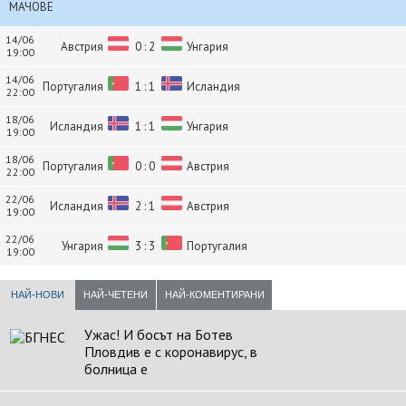
МАЧОВЕ
14/06
Австрия
0 : 2
Унгария
19:00
14/06
Португалия
1 : 1
Исландия
22:00
18/06
Исландия
1 : 1
Унгария
19:00
18/06
Португалия
0 : 0
Австрия
22:00
22/06
Исландия
2 : 1
Австрия
19:00
22/06
Унгария
3 : 3
Португалия
19:00
НАЙ-НОВИ
НАЙ-ЧЕТЕНИ
НАЙ-КОМЕНТИРАНИ
Ужас! И босът на Ботев
Пловдив е с коронавирус, в
болница е