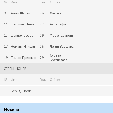
№
Име
Год.
Отбор
9
Адам Шалай
28
Хановер
11
Кристиян Немет
27
Ал Гарафа
13
Даниел Бьоде
29
Ференцварош
17
Неманя Николич
28
Легия Варшава
Слован
19
Тамаш Пришкин
29
Братислава
СЕЛЕКЦИОНЕР
№
Име
Год.
Отбор
-
Бернд Щорк
-
Новини