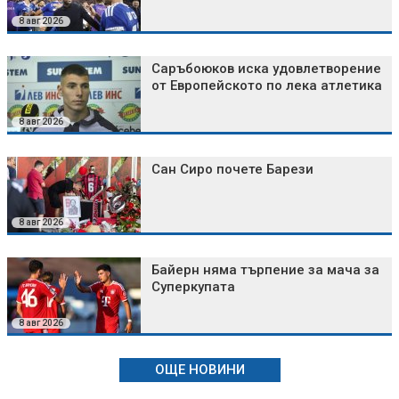
8 авг 2026
Саръбоюков иска удовлетворение
от Европейското по лека атлетика
8 авг 2026
Сан Сиро почете Барези
8 авг 2026
Байерн няма търпение за мача за
Суперкупата
8 авг 2026
ОЩЕ НОВИНИ