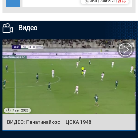
20:31 | 7 авг 2026 |
23
Видео
7 авг 2026
ВИДЕО: Панатинайкос – ЦСКА 1948