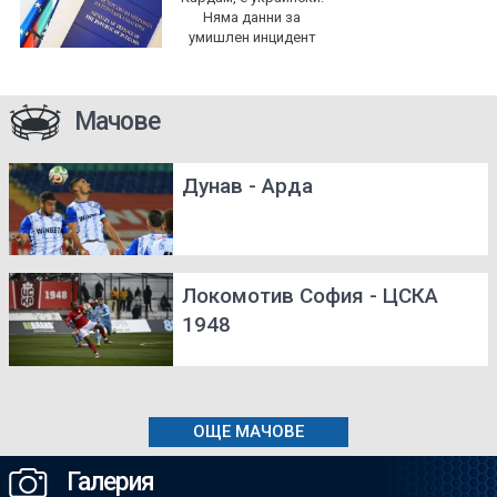
Няма данни за
умишлен инцидент
Мачове
Дунав - Арда
Локомотив София - ЦСКА
1948
ОЩЕ МАЧОВЕ
Галерия