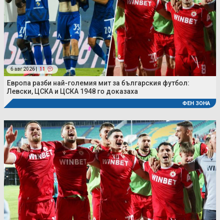
6 авг 2026 |
11
Европа разби най-големия мит за българския футбол:
Левски, ЦСКА и ЦСКА 1948 го доказаха
ФЕН ЗОНА