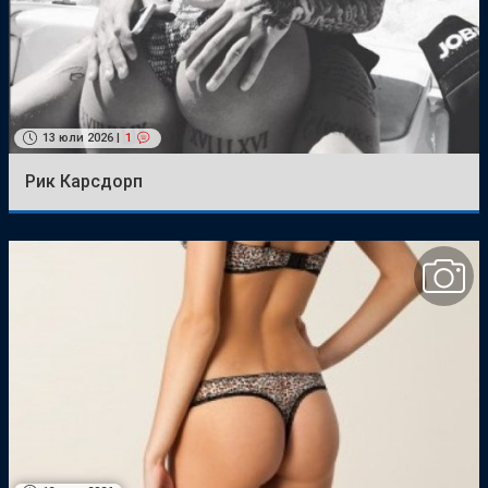
1
13 юли 2026 |
Рик Карсдорп