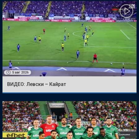
5 авг 2026
ВИДЕО: Левски – Кайрат