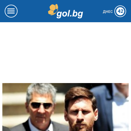
42
ДНЕС