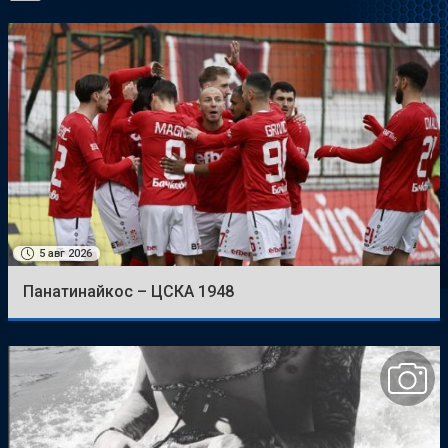
5 авг 2026
Панатинайкос – ЦСКА 1948