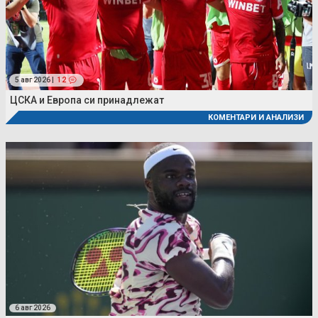
5 авг 2026 |
12
ЦСКА и Европа си принадлежат
КОМЕНТАРИ И АНАЛИЗИ
6 авг 2026