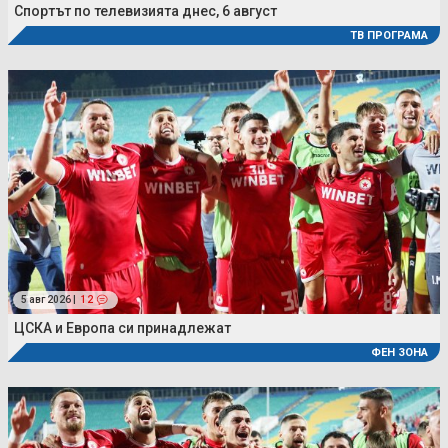
Спортът по телевизията днес, 6 август
ТВ ПРОГРАМА
5 авг 2026 |
12
ЦСКА и Европа си принадлежат
ФЕН ЗОНА