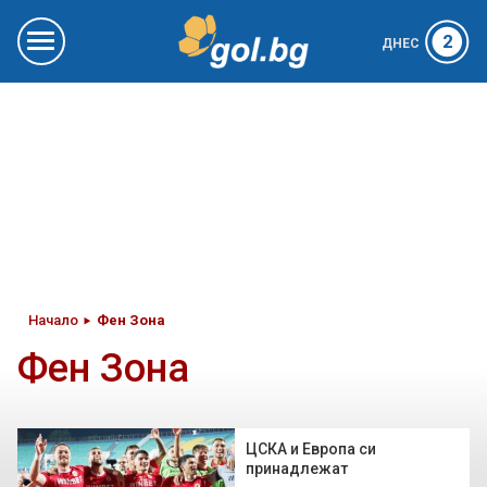
2
ДНЕС
Начало
Фен Зона
Фен Зона
ЦСКА и Европа си
принадлежат