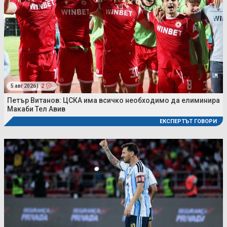
5 авг 2026 |
2
Петър Витанов: ЦСКА има всичко необходимо да елиминира
Макаби Тел Авив
ЕКСПЕРТЪТ ГОВОРИ