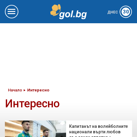
30
ДНЕС
Начало
Интересно
Интересно
Капитанът на волейболните
национали върти любов