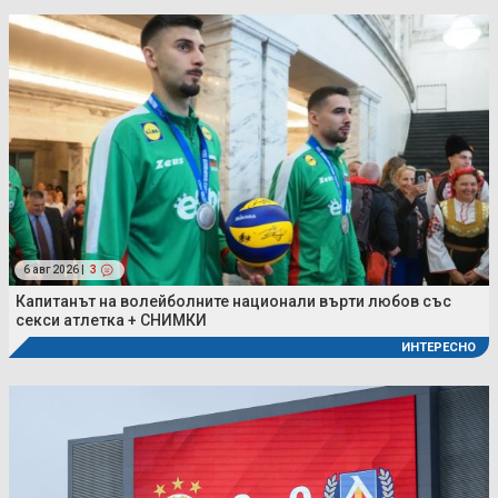
6 авг 2026 |
3
Капитанът на волейболните национали върти любов със
секси атлетка + СНИМКИ
ИНТЕРЕСНО