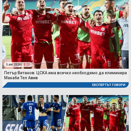
5 авг 2026 |
3
Петър Витанов: ЦСКА има всичко необходимо да елиминира
Макаби Тел Авив
ЕКСПЕРТЪТ ГОВОРИ