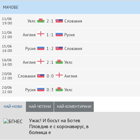
МАЧОВЕ
11/06
Уелс
2 : 1
Словакия
19:00
11/06
Англия
1 : 1
Русия
22:00
15/06
Русия
1 : 2
Словакия
16:00
16/06
Англия
2 : 1
Уелс
16:00
20/06
Словакия
0 : 0
Англия
22:00
20/06
Русия
0 : 3
Уелс
22:00
НАЙ-НОВИ
НАЙ-ЧЕТЕНИ
НАЙ-КОМЕНТИРАНИ
Ужас! И босът на Ботев
Пловдив е с коронавирус, в
болница е