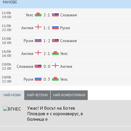
МАЧОВЕ
11/06
Уелс
2 : 1
Словакия
19:00
11/06
Англия
1 : 1
Русия
22:00
15/06
Русия
1 : 2
Словакия
16:00
16/06
Англия
2 : 1
Уелс
16:00
20/06
Словакия
0 : 0
Англия
22:00
20/06
Русия
0 : 3
Уелс
22:00
НАЙ-НОВИ
НАЙ-ЧЕТЕНИ
НАЙ-КОМЕНТИРАНИ
Ужас! И босът на Ботев
Пловдив е с коронавирус, в
болница е