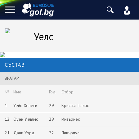
Уелс
СЪСТАВ
ВРАТАР
№
Име
Год.
Отбор
1
Уейн Хенеси
29
Кристъл Палас
12
Оуен Уилямс
29
Инвърнес
21
Дани Уорд
22
Ливърпул