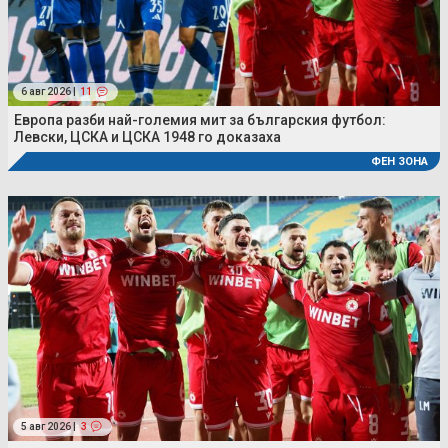
6 авг 2026 |
11
Европа разби най-големия мит за българския футбол:
Левски, ЦСКА и ЦСКА 1948 го доказаха
ФЕН ЗОНА
5 авг 2026 |
3