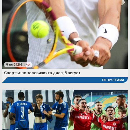
8 авг 2026 |
1
Спортът по телевизията днес, 8 август
ТВ ПРОГРАМА