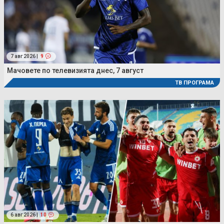
7 авг 2026 |
9
Мачовете по телевизията днес, 7 август
ТВ ПРОГРАМА
6 авг 2026 |
10