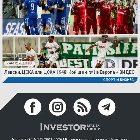
7 авг 2026 |
3
Левски, ЦСКА или ЦСКА 1948: Кой ще е №1 в Европа + ВИДЕО
СПОРТ И БИЗНЕС
Инвестор.БГ АД © 2001-2026 | Всички права запазени. |
Контакти
|