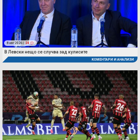
8 авг 2026 |
24
В Левски нещо се случва зад кулисите
КОМЕНТАРИ И АНАЛИЗИ