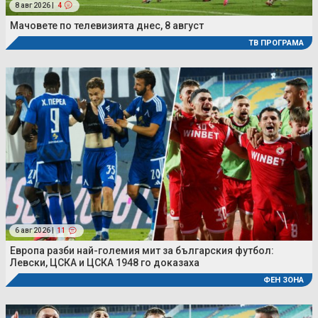
8 авг 2026 |
4
Мачовете по телевизията днес, 8 август
ТВ ПРОГРАМА
6 авг 2026 |
11
Европа разби най-големия мит за българския футбол:
Левски, ЦСКА и ЦСКА 1948 го доказаха
ФЕН ЗОНА