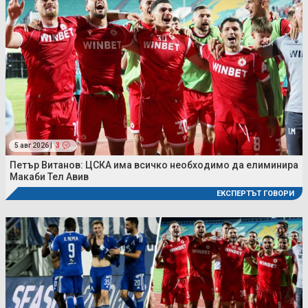
5 авг 2026 |
3
Петър Витанов: ЦСКА има всичко необходимо да елиминира
Макаби Тел Авив
ЕКСПЕРТЪТ ГОВОРИ