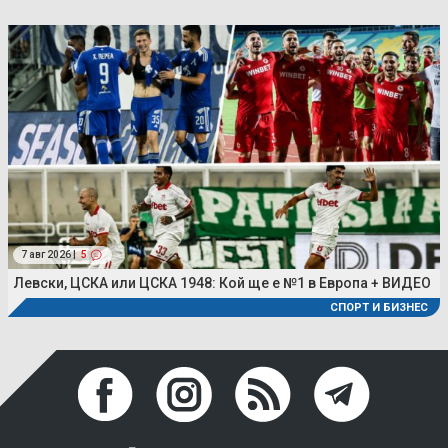
7 авг 2026 |
5
Левски, ЦСКА или ЦСКА 1948: Кой ще е №1 в Европа + ВИДЕО
СПОРТ И БИЗНЕС