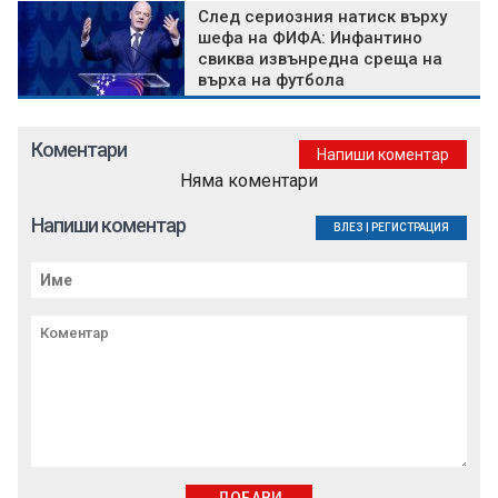
След сериозния натиск върху
шефа на ФИФА: Инфантино
свиква извънредна среща на
върха на футбола
Коментари
Напиши коментар
Няма коментари
Напиши коментар
ВЛЕЗ
|
РЕГИСТРАЦИЯ