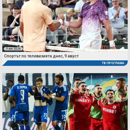
9 авг 2026
Спортът по телевизията днес, 9 авуст
ТВ ПРОГРАМА