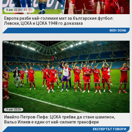
6 авг 2026 |
11
Европа разби най-големия мит за българския футбол:
Левски, ЦСКА и ЦСКА 1948 го доказаха
ФЕН ЗОНА
9 авг 2026
Ивайло Петров-Пифа: ЦСКА трябва да стане шампион,
Вальо Илиев е един от най-силните трансфери
ЕКСПЕРТЪТ ГОВОРИ