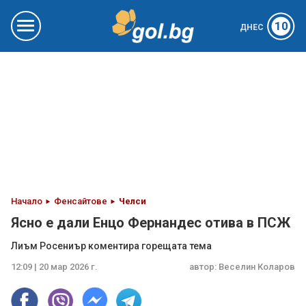
10
ДНЕС
Начало
Фенсайтове
Челси
Ясно е дали Енцо Фернандес отива в ПСЖ
Лиъм Росениър коментира горещата тема
12:09 | 20 мар 2026 г.
автор:
Веселин Коларов