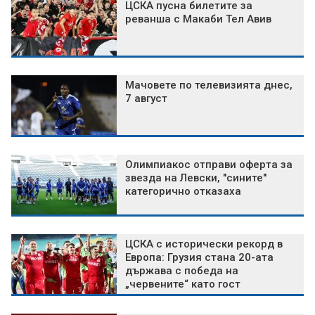
ЦСКА пусна билетите за
реванша с Макаби Тел Авив
Мачовете по телевизията днес,
7 август
Олимпиакос отправи оферта за
звезда на Левски, "сините"
категорично отказаха
ЦСКА с исторически рекорд в
Европа: Грузия стана 20-ата
държава с победа на
„червените“ като гост