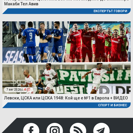
Макаби Тел Авив
ЕКСПЕРТЪТ ГОВОРИ
7 авг 2026 |
4
Левски, ЦСКА или ЦСКА 1948: Кой ще е №1 в Европа + ВИДЕО
СПОРТ И БИЗНЕС