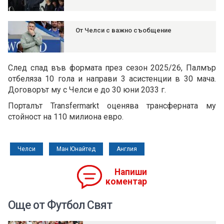
От Челси с важно съобщение
След спад във формата през сезон 2025/26, Палмър
отбеляза 10 гола и направи 3 асистенции в 30 мача.
Договорът му с Челси е до 30 юни 2033 г.
Порталът Transfermarkt оценява трансферната му
стойност на 110 милиона евро.
Челси
Ман Юнайтед
Англия
Напиши
коментар
Още от Футбол Свят