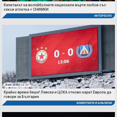
Капитанът на волейболните национали върти любов със
секси атлетка + СНИМКИ
ИНТЕРЕСНО
6 авг 2026 |
10
Крайно време беше! Левски и ЦСКА отново карат Европа да
говори за България
КОМЕНТАРИ И АНАЛИЗИ