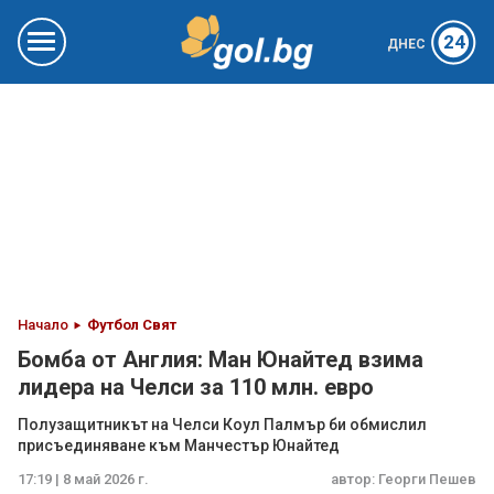
24
ДНЕС
Начало
Футбол Свят
Бомба от Англия: Ман Юнайтед взима
лидера на Челси за 110 млн. евро
Полузащитникът на Челси Коул Палмър би обмислил
присъединяване към Манчестър Юнайтед
17:19 | 8 май 2026 г.
автор:
Георги Пешев