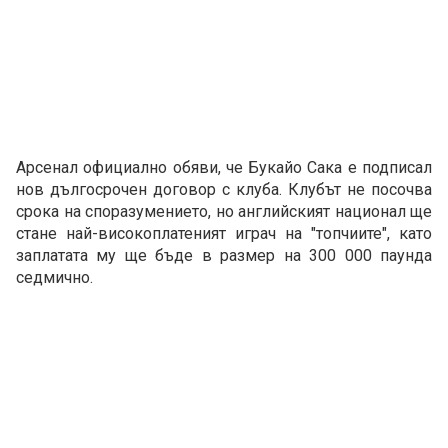
Арсенал официално обяви, че Букайо Сака е подписал
нов дългосрочен договор с клуба. Клубът не посочва
срока на споразумението, но английският национал ще
стане най-високоплатеният играч на "топчиите", като
заплатата му ще бъде в размер на 300 000 паунда
седмично.