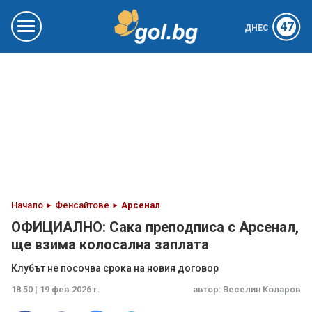
47
ДНЕС
Начало
Фенсайтове
Арсенал
ОФИЦИАЛНО: Сака преподписа с Арсенал,
ще взима колосална заплата
Клубът не посочва срока на новия договор
18:50 | 19 фев 2026 г.
автор:
Веселин Коларов