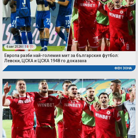
6 авг 2026 |
10
Европа разби най-големия мит за българския футбол:
Левски, ЦСКА и ЦСКА 1948 го доказаха
ФЕН ЗОНА