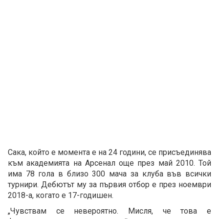
Сака, който е момента е на 24 години, се присъединява
към академията на Арсенал още през май 2010. Той
има 78 гола в близо 300 мача за клуба във всички
турнири. Дебютът му за първия отбор е през ноември
2018-а, когато е 17-годишен.
„Чувствам се невероятно. Мисля, че това е