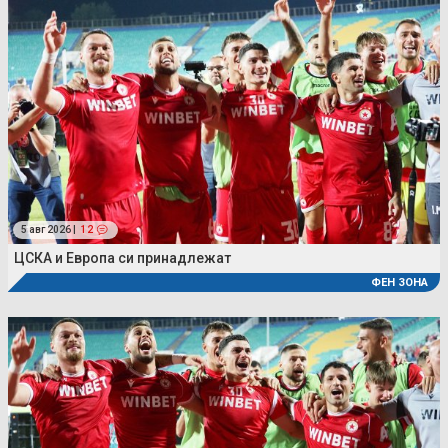
5 авг 2026 |
12
ЦСКА и Европа си принадлежат
ФЕН ЗОНА