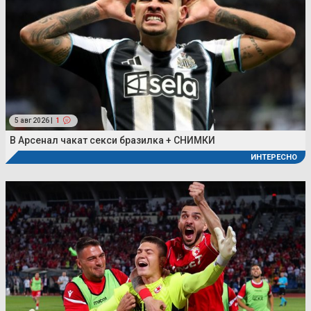
5 авг 2026 |
1
В Арсенал чакат секси бразилка + СНИМКИ
ИНТЕРЕСНО