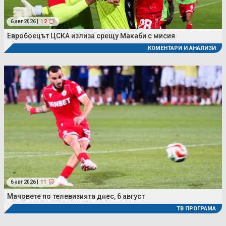
6 авг 2026 |
12
Евробоецът ЦСКА излиза срещу Макаби с мисия
КОМЕНТАРИ И АНАЛИЗИ
6 авг 2026 |
11
Мачовете по телевизията днес, 6 август
ТВ ПРОГРАМА