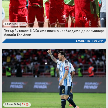
5 авг 2026 |
2
Петър Витанов: ЦСКА има всичко необходимо да елиминира
Макаби Тел Авив
ЕКСПЕРТЪТ ГОВОРИ
17 юли 2026 |
53