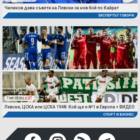
Чиликов дава съвети на Левски за нов бой по Кайрат
ЕКСПЕРТЪТ ГОВОРИ
7 авг 2026 |
5
Левски, ЦСКА или ЦСКА 1948: Кой ще е №1 в Европа + ВИДЕО
СПОРТ И БИЗНЕС