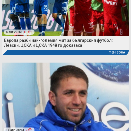
6 авг 2026 |
11
Европа разби най-големия мит за българския футбол:
Левски, ЦСКА и ЦСКА 1948 го доказаха
ФЕН ЗОНА
10 авг 2026 |
2