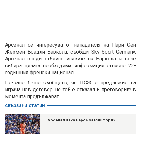
Арсенал се интересува от нападателя на Пари Сен
Жермен Брадли Баркола, съобщи Sky Sport Germany.
Арсенал следи отблизо изявите на Баркола и вече
събира цялата необходима информация относно 23-
годишния френски национал.
По-рано беше съобщено, че ПСЖ е предложил на
играча нов договор, но той е отказал и преговорите в
момента продължават.
свързани статии
Арсенал цака Барса за Рашфорд?