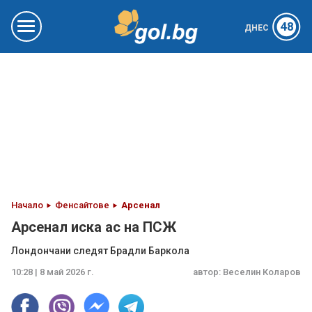
48
ДНЕС
Начало
Фенсайтове
Арсенал
Арсенал иска ас на ПСЖ
Лондончани следят Брадли Баркола
10:28 | 8 май 2026 г.
автор:
Веселин Коларов