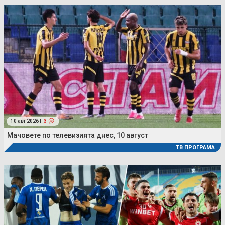
10 авг 2026 |
3
Мачовете по телевизията днес, 10 август
ТВ ПРОГРАМА