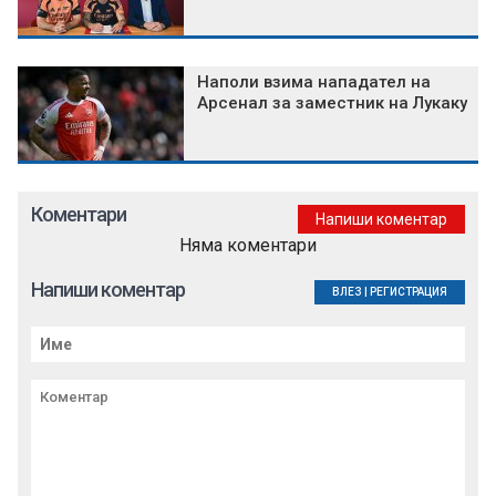
Наполи взима нападател на
Арсенал за заместник на Лукаку
Коментари
Напиши коментар
Няма коментари
Напиши коментар
ВЛЕЗ
|
РЕГИСТРАЦИЯ