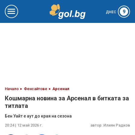
9
ДНЕС
Начало
Фенсайтове
Арсенал
Кошмарна новина за Арсенал в битката за
титлата
Бен Уайт е аут до края на сезона
20:24 | 12 май 2026 г.
автор:
Илиян Радков