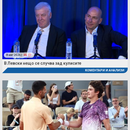
8 авг 2026 |
35
В Левски нещо се случва зад кулисите
КОМЕНТАРИ И АНАЛИЗИ