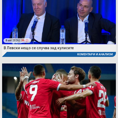
8 авг 2026 |
36
В Левски нещо се случва зад кулисите
КОМЕНТАРИ И АНАЛИЗИ