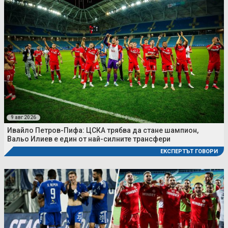
9 авг 2026
Ивайло Петров-Пифа: ЦСКА трябва да стане шампион,
Вальо Илиев е един от най-силните трансфери
ЕКСПЕРТЪТ ГОВОРИ