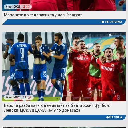
9 авг 2026 |
2
Мачовете по телевизията днес, 9 август
ТВ ПРОГРАМА
6 авг 2026 |
11
Европа разби най-големия мит за българския футбол:
Левски, ЦСКА и ЦСКА 1948 го доказаха
ФЕН ЗОНА